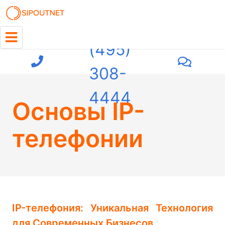
+7
(495)
308-
4444
Основы IP-
телефонии
IP-телефония: Уникальная Технология
для Современных Бизнесов