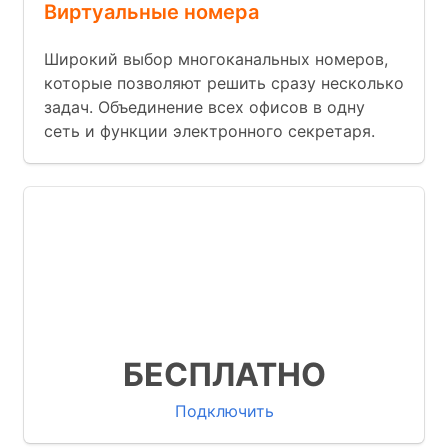
Виртуальные номера
Широкий выбор многоканальных номеров,
которые позволяют решить сразу несколько
задач. Объединение всех офисов в одну
сеть и функции электронного секретаря.
Множество бизнес функций
Готовые интеграции с известными
CRM
Мы запускаем АТС за 9 минут
БЕСПЛАТНО
Подключить